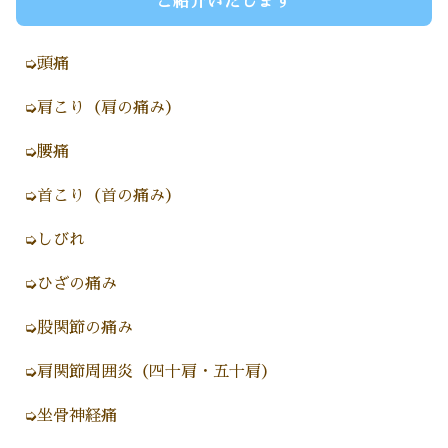
ご紹介いたします
➭頭痛
➭肩こり（肩の痛み）
➭腰痛
➭首こり（首の痛み）
➭しびれ
➭ひざの痛み
➭股関節の痛み
➭肩関節周囲炎（四十肩・五十肩）
➭坐骨神経痛