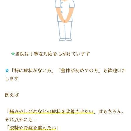
☆
当院は丁寧な対応を心がけています
☆
「特に症状がない方」「整体が初めての方」も歓迎いた
します
例えば
「
痛みやしびれなどの症状を改善させたい
」はもちろん、
それ以外にも…
「
姿勢や骨盤を整えたい
」