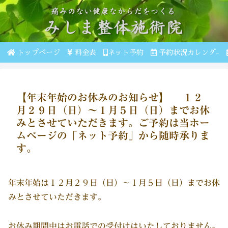
トップページ
料金表
ネット予約
予約状況カレンダ-
【年末年始のお休みのお知らせ】 １２
月２９日（日）～１月５日（日）までお休
みとさせていただきます。ご予約は当ホー
ムページの「ネット予約」から随時承りま
す。
年末年始は１２月２９日（日）～１月５日（日）までお休
みとさせていただきます。
お休み期間中はお電話での受付けはいたしておりません。