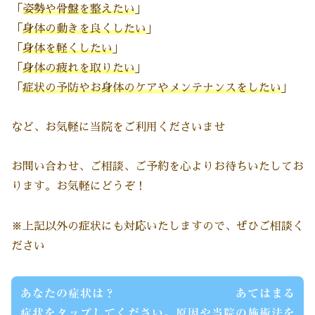
「
姿勢や骨盤を整えたい
」
「
身体の動きを良くしたい
」
「
身体を軽くしたい
」
「
身体の疲れを取りたい
」
「
症状の
予防やお身体のケアやメンテナンスをしたい
」
など、お気軽に当院をご利用くださいませ
お問い合わせ、ご相談、ご予約を心よりお待ちいたしてお
ります。お気軽にどうぞ！
※上記以外の症状にも対応いたしますので、ぜひご相談く
ださい
あなたの症状は？ あてはまる
症状をタップしてください。原因や当院の施術法を