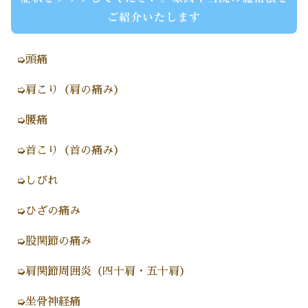
ご紹介いたします
➭頭痛
➭肩こり（肩の痛み）
➭腰痛
➭首こり（首の痛み）
➭しびれ
➭ひざの痛み
➭股関節の痛み
➭肩関節周囲炎（四十肩・五十肩）
➭坐骨神経痛