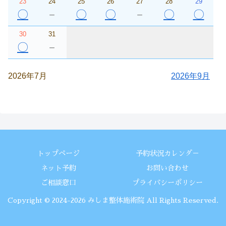
23
24
25
26
27
28
29
〇
－
〇
〇
－
〇
〇
30
31
〇
－
2026年7月
2026年9月
トップページ
予約状況カレンダ－
ネット予約
お問い合わせ
ご相談窓口
プライバシーポリシー
Copyright © 2024-2026 みしま整体施術院 All Rights Reserved.