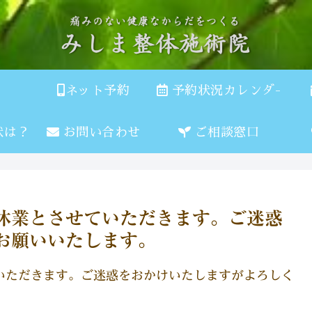
ネット予約
予約状況カレンダ-
状は？
お問い合わせ
ご相談窓口
時休業とさせていただきます。ご迷惑
お願いいたします。
いただきます。ご迷惑をおかけいたしますがよろしく