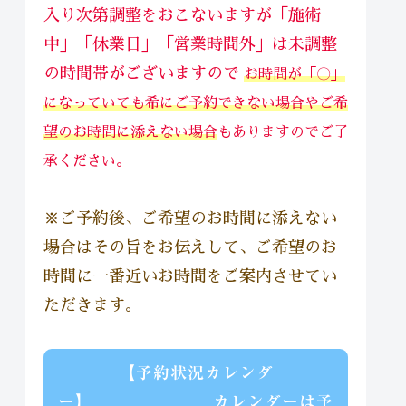
入り次第調整をおこないますが「施術
中」「休業日」「営業時間外」は未調整
の時間帯がございますので
お時間が「〇」
になっていても希にご予約できない場合
や
ご希
望のお時間に添えない場合
もありますのでご了
。
承ください
※ご予約後、ご希望のお時間に添えない
場合はその旨をお伝えして、ご希望のお
時間に一番近いお時間をご案内させてい
ただきます。
【予約状況カレンダ
ー】 カレンダーは予