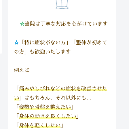
☆
当院は丁寧な対応を心がけています
☆
「特に症状がない方」「整体が初めて
の方」も歓迎いたします
例えば
「
痛みやしびれなどの症状を改善させた
い
」はもちろん、それ以外にも…
「
姿勢や骨盤を整えたい
」
「
身体の動きを良くしたい
」
「
身体を軽くしたい
」