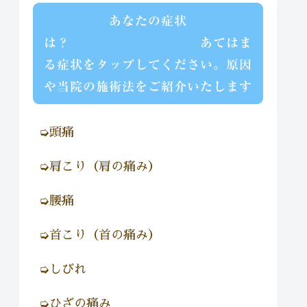
あなたの症状
は？ あてはま
る症状をタップしてください。原因
や当院の施術法をご紹介いたします
➭頭痛
➭肩こり（肩の痛み）
➭腰痛
➭首こり（首の痛み）
➭しびれ
➭ひざの痛み