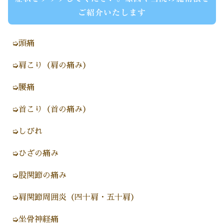
ご紹介いたします
➭頭痛
➭肩こり（肩の痛み）
➭腰痛
➭首こり（首の痛み）
➭しびれ
➭ひざの痛み
➭股関節の痛み
➭肩関節周囲炎（四十肩・五十肩）
➭坐骨神経痛