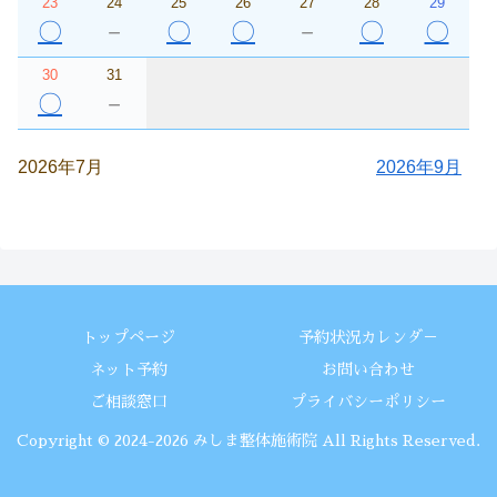
23
24
25
26
27
28
29
〇
－
〇
〇
－
〇
〇
30
31
〇
－
2026年7月
2026年9月
トップページ
予約状況カレンダ－
ネット予約
お問い合わせ
ご相談窓口
プライバシーポリシー
Copyright © 2024-2026 みしま整体施術院 All Rights Reserved.