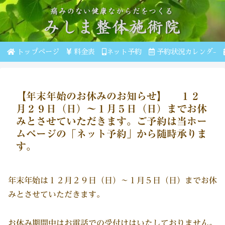
トップページ
料金表
ネット予約
予約状況カレンダ-
【年末年始のお休みのお知らせ】 １２
月２９日（日）～１月５日（日）までお休
みとさせていただきます。ご予約は当ホー
ムページの「ネット予約」から随時承りま
す。
年末年始は１２月２９日（日）～１月５日（日）までお休
みとさせていただきます。
お休み期間中はお電話での受付けはいたしておりません。