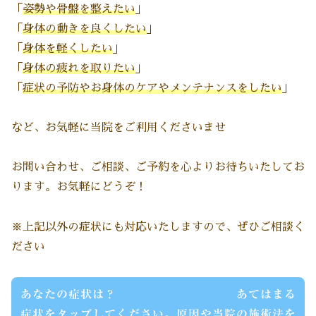
「
姿勢や骨盤を整えたい
」
「
身体の動きを良くしたい
」
「
身体を軽くしたい
」
「
身体の疲れを取りたい
」
「
症状の
予防やお身体のケアやメンテナンスをしたい
」
など、お気軽に当院をご利用くださいませ
お問い合わせ、ご相談、ご予約を心よりお待ちいたしてお
ります。お気軽にどうぞ！
※上記以外の症状にも対応いたしますので、ぜひご相談く
ださい
あなたの症状は？ あてはまる
症状をタップしてください。原因や当院の施術法を