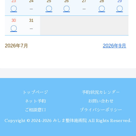
23
24
25
26
27
28
29
〇
－
〇
〇
－
〇
〇
30
31
〇
－
2026年7月
2026年9月
トップページ
予約状況カレンダ－
ネット予約
お問い合わせ
ご相談窓口
プライバシーポリシー
Copyright © 2024-2026 みしま整体施術院 All Rights Reserved.