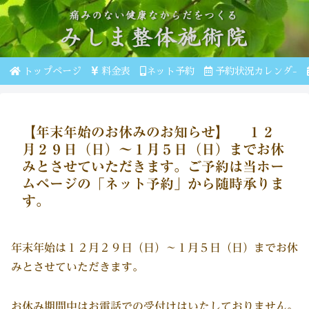
トップページ
料金表
ネット予約
予約状況カレンダ-
【年末年始のお休みのお知らせ】 １２
月２９日（日）～１月５日（日）までお休
みとさせていただきます。ご予約は当ホー
ムページの「ネット予約」から随時承りま
す。
年末年始は１２月２９日（日）～１月５日（日）までお休
みとさせていただきます。
お休み期間中はお電話での受付けはいたしておりません。