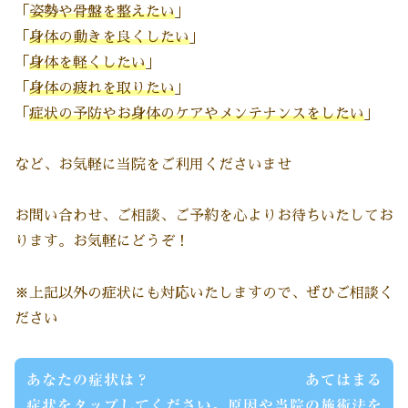
「
姿勢や骨盤を整えたい
」
「
身体の動きを良くしたい
」
「
身体を軽くしたい
」
「
身体の疲れを取りたい
」
「
症状の
予防やお身体のケアやメンテナンスをしたい
」
など、お気軽に当院をご利用くださいませ
お問い合わせ、ご相談、ご予約を心よりお待ちいたしてお
ります。お気軽にどうぞ！
※上記以外の症状にも対応いたしますので、ぜひご相談く
ださい
あなたの症状は？ あてはまる
症状をタップしてください。原因や当院の施術法を